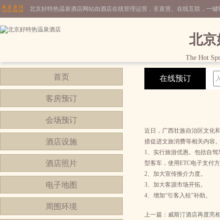
北京好特热温泉酒店网站由酒店在线管理运营，非直营。在线互联，一键
北京
The Hot Spr
首页
在线预订
客房预订
会场预订
近日，广西壮族自治区文化和
酒店设施
措促进文旅消费等相关内容
1、实行旅游优惠。包括自驾车通
酒店照片
型客车，使用ETC电子支付
2、加大宣传推介力度。
电子地图
3、加大客源市场开拓。
4、增加“引客入桂”补助。
周围环境
上一篇：
威斯汀酒店再度亮